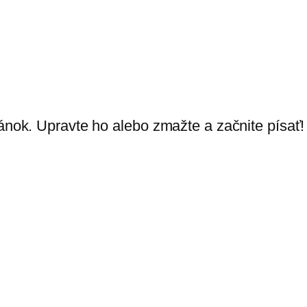
lánok. Upravte ho alebo zmažte a začnite písať!