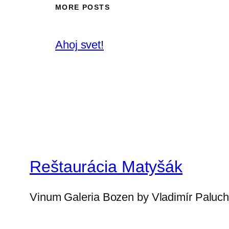
MORE POSTS
Ahoj svet!
Reštaurácia Matyšák
Vinum Galeria Bozen by Vladimír Paluc